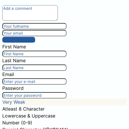
Post comment
First Name
Last Name
Email
Password
Very Weak
Atleast 8 Character
Lowercase & Uppercase
Number (0-9)