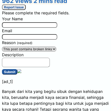
962 views
2 mins read
Report Issue
Please complete the required fields.
Your Name
Email
Reason
(required)
Description
Submit
[ad_1]
Banyak dari kita yang begitu sibuk dengan kehidupan
kita, berusaha menjadi kaya secara finansial, sehingga
kita lupa betapa pentingnya bagi kita untuk juga menjadi
kaya secara rohani! Tetapi seorang wanita tua yang